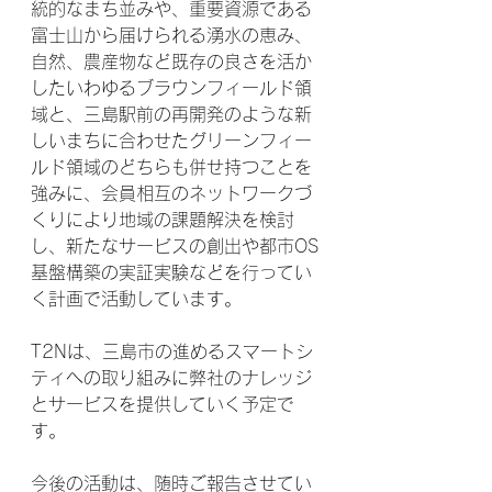
統的なまち並みや、重要資源である
富士山から届けられる湧水の恵み、
自然、農産物など既存の良さを活か
したいわゆるブラウンフィールド領
域と、三島駅前の再開発のような新
しいまちに合わせたグリーンフィー
ルド領域のどちらも併せ持つことを
強みに、会員相互のネットワークづ
くりにより地域の課題解決を検討
し、新たなサービスの創出や都市OS
基盤構築の実証実験などを行ってい
く計画で活動しています。
T2Nは、三島市の進めるスマートシ
ティへの取り組みに弊社のナレッジ
とサービスを提供していく予定で
す。
今後の活動は、随時ご報告させてい